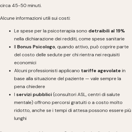
circa 45-50 minuti.
Alcune informazioni utili sui costi:
Le spese per la psicoterapia sono
detraibili al 19%
nella dichiarazione dei redditi, come spese sanitarie
Il
Bonus Psicologo
, quando attivo, può coprire parte
del costo delle sedute per chi rientra nei requisiti
economici
Alcuni professionisti applicano
tariffe agevolate
in
base alla situazione del paziente — vale sempre la
pena chiedere
I
servizi pubblici
(consultori ASL, centri di salute
mentale) offrono percorsi gratuiti o a costo molto
ridotto, anche se i tempi di attesa possono essere più
lunghi