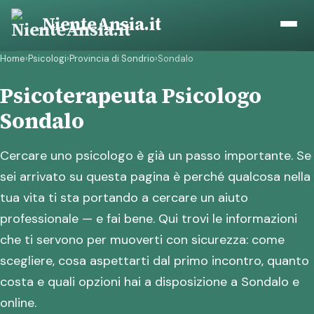
Vai
NienteAnsia.it
al
contenuto
Home
›
Psicologi
›
Provincia di Sondrio
›
Sondalo
Psicoterapeuta Psicologo
Sondalo
Cercare uno psicologo è già un passo importante. Se
sei arrivato su questa pagina è perché qualcosa nella
tua vita ti sta portando a cercare un aiuto
professionale — e fai bene. Qui trovi le informazioni
che ti servono per muoverti con sicurezza: come
scegliere, cosa aspettarti dal primo incontro, quanto
costa e quali opzioni hai a disposizione a Sondalo e
online.