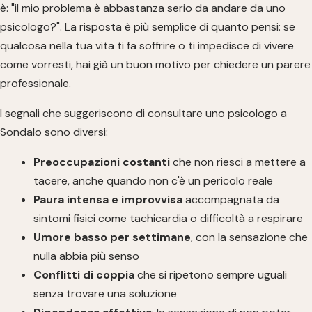
è: "il mio problema è abbastanza serio da andare da uno
psicologo?". La risposta è più semplice di quanto pensi: se
qualcosa nella tua vita ti fa soffrire o ti impedisce di vivere
come vorresti, hai già un buon motivo per chiedere un parere
professionale.
I segnali che suggeriscono di consultare uno psicologo a
Sondalo sono diversi:
Preoccupazioni costanti
che non riesci a mettere a
tacere, anche quando non c'è un pericolo reale
Paura intensa e improvvisa
accompagnata da
sintomi fisici come tachicardia o difficoltà a respirare
Umore basso per settimane
, con la sensazione che
nulla abbia più senso
Conflitti di coppia
che si ripetono sempre uguali
senza trovare una soluzione