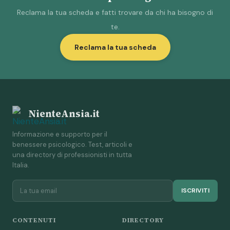
Reclama la tua scheda e fatti trovare da chi ha bisogno di
te.
Reclama la tua scheda
NienteAnsia.it
Informazione e supporto per il
benessere psicologico. Test, articoli e
una directory di professionisti in tutta
Italia.
ISCRIVITI
CONTENUTI
DIRECTORY