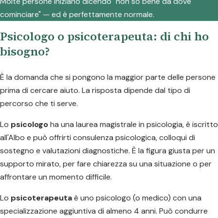
Molte persone iniziano dicendo "non so bene da dove
cominciare" — ed è perfettamente normale.
Psicologo o psicoterapeuta: di chi ho
bisogno?
È la domanda che si pongono la maggior parte delle persone
prima di cercare aiuto. La risposta dipende dal tipo di
percorso che ti serve.
Lo
psicologo
ha una laurea magistrale in psicologia, è iscritto
all'Albo e può offrirti consulenza psicologica, colloqui di
sostegno e valutazioni diagnostiche. È la figura giusta per un
supporto mirato, per fare chiarezza su una situazione o per
affrontare un momento difficile.
Lo
psicoterapeuta
è uno psicologo (o medico) con una
specializzazione aggiuntiva di almeno 4 anni. Può condurre