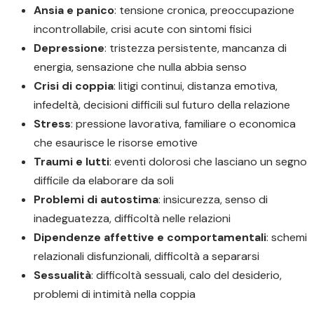
Ansia e panico
: tensione cronica, preoccupazione
incontrollabile, crisi acute con sintomi fisici
Depressione
: tristezza persistente, mancanza di
energia, sensazione che nulla abbia senso
Crisi di coppia
: litigi continui, distanza emotiva,
infedeltà, decisioni difficili sul futuro della relazione
Stress
: pressione lavorativa, familiare o economica
che esaurisce le risorse emotive
Traumi e lutti
: eventi dolorosi che lasciano un segno
difficile da elaborare da soli
Problemi di autostima
: insicurezza, senso di
inadeguatezza, difficoltà nelle relazioni
Dipendenze affettive e comportamentali
: schemi
relazionali disfunzionali, difficoltà a separarsi
Sessualità
: difficoltà sessuali, calo del desiderio,
problemi di intimità nella coppia