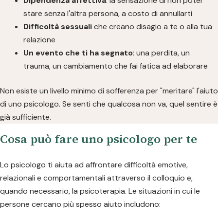
Dipendenza affettiva
: la sensazione di non poter
stare senza l'altra persona, a costo di annullarti
Difficoltà sessuali
che creano disagio a te o alla tua
relazione
Un evento che ti ha segnato
: una perdita, un
trauma, un cambiamento che fai fatica ad elaborare
Non esiste un livello minimo di sofferenza per "meritare" l'aiuto
di uno psicologo. Se senti che qualcosa non va, quel sentire è
già sufficiente.
Cosa può fare uno psicologo per te
Lo psicologo ti aiuta ad affrontare difficoltà emotive,
relazionali e comportamentali attraverso il colloquio e,
quando necessario, la psicoterapia. Le situazioni in cui le
persone cercano più spesso aiuto includono: