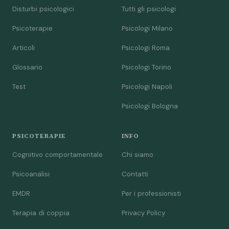
Disturbi psicologici
Tutti gli psicologi
Psicoterapie
Psicologi Milano
Articoli
Psicologi Roma
Glossario
Psicologi Torino
Test
Psicologi Napoli
Psicologi Bologna
PSICOTERAPIE
INFO
Cognitivo comportamentale
Chi siamo
Psicoanalisi
Contatti
EMDR
Per i professionisti
Terapia di coppia
Privacy Policy