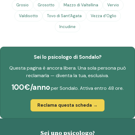
Grosio
Grosotto
Mazzo di Valtellina
Vervio
Valdisotto
Tovo di Sant'Agata
Vezza d'Oglio
Incudine
Sei lo psicologo di Sondalo?
Questa pagina è ancora libera. Una sola persona può
reclamarla — diventa la tua, esclusiva.
100€/anno
per Sondalo. Attiva entro 48 ore.
Reclama questa scheda →
Sei uno psicologo?