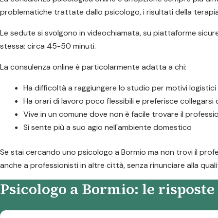
problematiche trattate dallo psicologo, i risultati della terapia
Le sedute si svolgono in videochiamata, su piattaforme sicure,
stessa: circa 45-50 minuti.
La consulenza online è particolarmente adatta a chi:
Ha difficoltà a raggiungere lo studio per motivi logistici
Ha orari di lavoro poco flessibili e preferisce collegarsi
Vive in un comune dove non è facile trovare il professi
Si sente più a suo agio nell'ambiente domestico
Se stai cercando uno psicologo a Bormio ma non trovi il profes
anche a professionisti in altre città, senza rinunciare alla qual
Psicologo a Bormio: le rispost