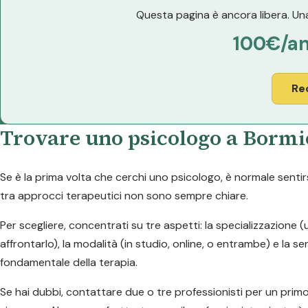
Questa pagina è ancora libera. Una
100€/a
Re
Trovare uno psicologo a Bormio
Se è la prima volta che cerchi uno psicologo, è normale sentirs
tra approcci terapeutici non sono sempre chiare.
Per scegliere, concentrati su tre aspetti: la specializzazione
affrontarlo), la modalità (in studio, online, o entrambe) e la 
fondamentale della terapia.
Se hai dubbi, contattare due o tre professionisti per un prim