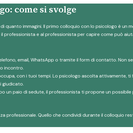
ogo: come si svolge
ice di quanto immagini. Il primo colloquio con lo psicologo è un
l professionista e al professionista per capire come può aiuta
telefono, email, WhatsApp o tramite il form di contatto. Non s
o incontro.
reoccupa, con i tuoi tempi. Lo psicologo ascolta attivamente, 
i giudicato.
po un paio di sedute, il professionista ti propone un possibile
a professionale. Quello che condividi durante il colloquio resta