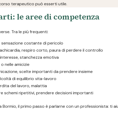
orso terapeutico può esserti utile.
rti: le aree di competenza
erse. Tra le più frequenti:
i, sensazione costante di pericolo
tachicardia, respiro corto, paura di perdere il controllo
i interesse, stanchezza emotiva
a o nelle amicizie
unicazione, scelte importanti da prendere insieme
icoltà di equilibrio vita-lavoro
rdita del lavoro, malattia
re schemi ripetitivi, prendere decisioni importanti
 Bormio, il primo passo è parlarne con un professionista: ti ai