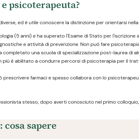
o e psicoterapeuta?
rse, ed è utile conoscere la distinzione per orientarsi nella 
logia (5 anni) e ha superato l'Esame di Stato per l'iscrizione a
gnostiche e attività di prevenzione. Non può fare psicoterapia
a completato una scuola di specializzazione post-laurea di al
n più è abilitato a condurre percorsi di psicoterapia per il tra
 Può prescrivere farmaci e spesso collabora con lo psicoterap
fessionista stesso, dopo averti conosciuto nel primo colloquio, 
: cosa sapere