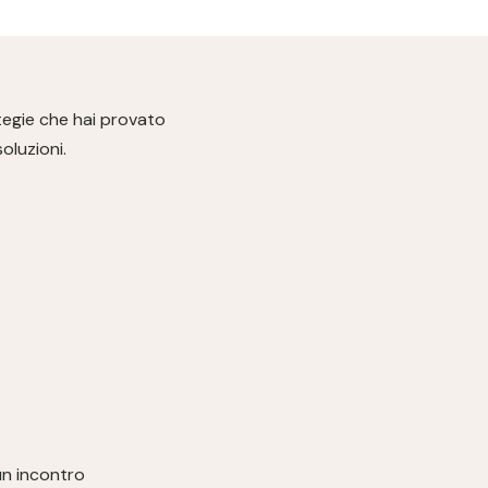
tegie che hai provato
oluzioni.
un incontro