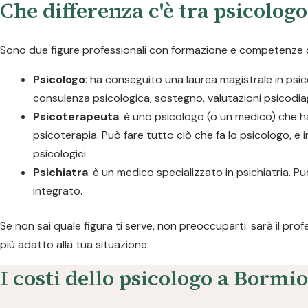
Che differenza c'è tra psicolog
Sono due figure professionali con formazione e competenze dive
Psicologo
: ha conseguito una laurea magistrale in psico
consulenza psicologica, sostegno, valutazioni psicodia
Psicoterapeuta
: è uno psicologo (o un medico) che h
psicoterapia. Può fare tutto ciò che fa lo psicologo, e i
psicologici.
Psichiatra
: è un medico specializzato in psichiatria.
integrato.
Se non sai quale figura ti serve, non preoccuparti: sarà il pro
più adatto alla tua situazione.
I costi dello psicologo a Bormio