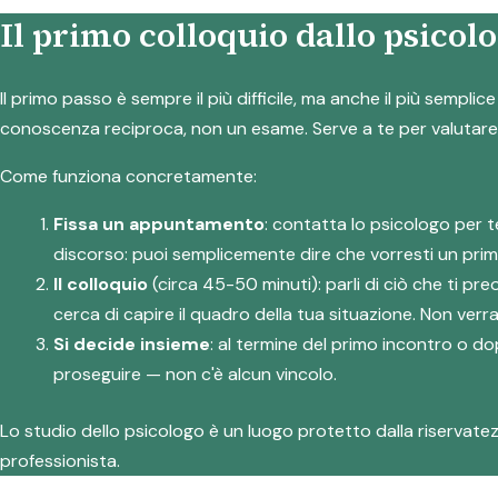
Il primo colloquio dallo psicol
Il primo passo è sempre il più difficile, ma anche il più sempl
conoscenza reciproca, non un esame. Serve a te per valutare i
Come funziona concretamente:
Fissa un appuntamento
: contatta lo psicologo per 
discorso: puoi semplicemente dire che vorresti un prim
Il colloquio
(circa 45-50 minuti): parli di ciò che ti p
cerca di capire il quadro della tua situazione. Non verra
Si decide insieme
: al termine del primo incontro o do
proseguire — non c'è alcun vincolo.
Lo studio dello psicologo è un luogo protetto dalla riservatezz
professionista.