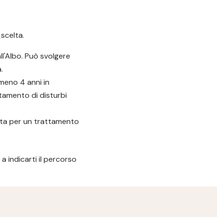
scelta.
ll'Albo. Può svolgere
.
meno 4 anni in
ttamento di disturbi
euta per un trattamento
a indicarti il percorso