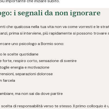
più importante che iniziare subito.
go: i segnali da non ignorare
ti che qualcosa nella tua vita non va come vorresti e le stra
anzi, prima si interviene, più rapidamente si possono trovare s
ercare uno psicologo a Bormio sono:
 le scelte quotidiane
 forte, respiro corto, sensazione di svenire
toglie energia e motivazione
mprensioni, separazioni dolorose
on farcela
ambiare, ma non sai da dove partire
scelta di responsabilità verso te stesso. Il primo colloquio è 