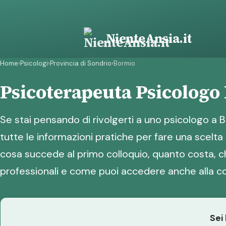
Vai
al
contenuto
NienteAnsia.it
Home
›
Psicologi
›
Provincia di Sondrio
›
Bormio
Psicoterapeuta Psicologo
Se stai pensando di rivolgerti a uno psicologo a B
tutte le informazioni pratiche per fare una scelt
cosa succede al primo colloquio, quanto costa, che
professionali e come puoi accedere anche alla co
Sei