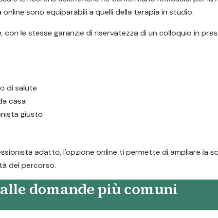
 online sono equiparabili a quelli della terapia in studio.
 con le stesse garanzie di riservatezza di un colloquio in pres
 o di salute
 da casa
onista giusto
sionista adatto, l'opzione online ti permette di ampliare la sc
ità del percorso.
e alle domande più comuni