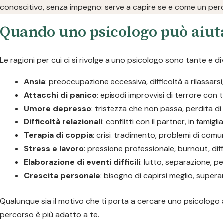
conoscitivo, senza impegno: serve a capire se e come un perc
Quando uno psicologo può aiuta
Le ragioni per cui ci si rivolge a uno psicologo sono tante e div
Ansia
: preoccupazione eccessiva, difficoltà a rilassars
Attacchi di panico
: episodi improvvisi di terrore con 
Umore depresso
: tristezza che non passa, perdita d
Difficoltà relazionali
: conflitti con il partner, in famigli
Terapia di coppia
: crisi, tradimento, problemi di com
Stress e lavoro
: pressione professionale, burnout, diff
Elaborazione di eventi difficili
: lutto, separazione, pe
Crescita personale
: bisogno di capirsi meglio, supera
Qualunque sia il motivo che ti porta a cercare uno psicologo a
percorso è più adatto a te.