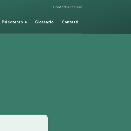
Contatti
Accesso
Psicoterapie
Glossario
Contatti