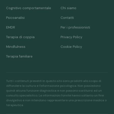
Cognitivo comportamentale
Chi siamo
Psicoanalisi
Contatti
EMDR
Per i professionisti
Terapia di coppia
Privacy Policy
Mindfulness
Cookie Policy
Terapia familiare
Tutti i contenuti presenti in questo sito sono prodotti allo scopo di
diffondere la cultura e l'informazione psicologica. Non possiedono
quindi alcuna funzione diagnostica e non possono sostituirsi ad un
consulto specialistico. Le informazioni fornite hanno soltanto un fine
divulgativo e non intendono rappresentare una prescrizione medica o
terapeutica.