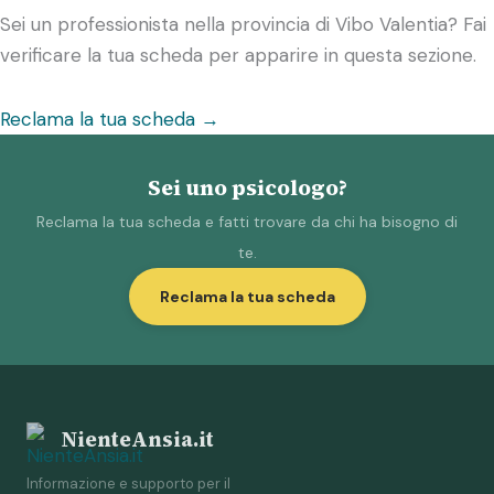
Sei un professionista nella provincia di Vibo Valentia? Fai
verificare la tua scheda per apparire in questa sezione.
Reclama la tua scheda →
Sei uno psicologo?
Reclama la tua scheda e fatti trovare da chi ha bisogno di
te.
Reclama la tua scheda
NienteAnsia.it
Informazione e supporto per il