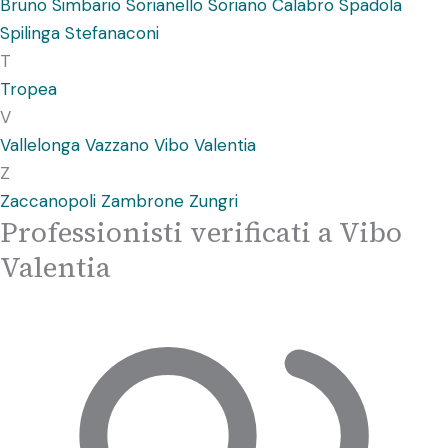
Bruno
Simbario
Sorianello
Soriano Calabro
Spadola
Spilinga
Stefanaconi
T
Tropea
V
Vallelonga
Vazzano
Vibo Valentia
Z
Zaccanopoli
Zambrone
Zungri
Professionisti verificati a Vibo
Valentia