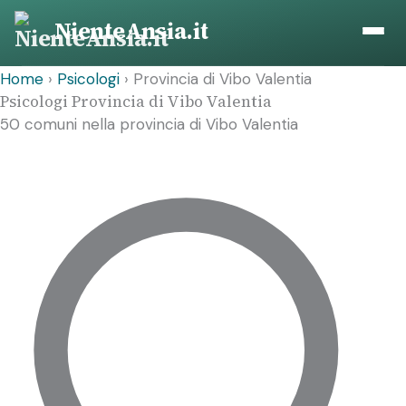
Vai
NienteAnsia.it
al
contenuto
Home
›
Psicologi
›
Provincia di Vibo Valentia
Psicologi Provincia di Vibo Valentia
50 comuni nella provincia di Vibo Valentia