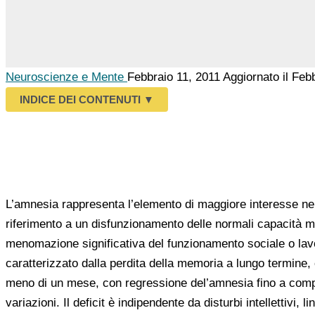
Neuroscienze e Mente
Febbraio 11, 2011
Aggiornato il Feb
INDICE DEI CONTENUTI
▼
L’amnesia rappresenta l’elemento di maggiore interesse nell
riferimento a un disfunzionamento delle normali capacità 
menomazione significativa del funzionamento sociale o lavo
caratterizzato dalla perdita della memoria a lungo termine
meno di un mese, con regressione del’amnesia fino a comp
variazioni. Il deficit è indipendente da disturbi intellettivi,