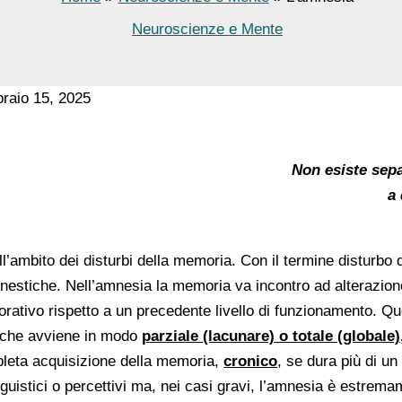
Neuroscienze e Mente
braio 15, 2025
Non esiste sepa
a 
’ambito dei disturbi della memoria. Con il termine disturbo 
mnestiche. Nell’amnesia la memoria va incontro ad alterazio
rativo rispetto a un precedente livello di funzionamento. Qu
, che avviene in modo
parziale (lacunare) o totale (globale)
leta acquisizione della memoria,
cronico
, se dura più di u
 linguistici o percettivi ma, nei casi gravi, l’amnesia è estrem