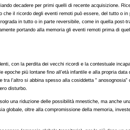
ciando decadere per primi quelli di recente acquisizione. Ri
 che il ricordo degli eventi remoti può essere, del tutto o in
rograda in tutto o in parte reversibile, come in quella post-t
sivamente portando alla memoria gli eventi remoti prima di qu
nti, con la perdita dei vecchi ricordi e la contestuale incap
e epoche più lontane fino all’età infantile e alla propria data d
e tra l’altro si abbina spesso alla cosiddetta ” anosognosia
ero disturbo.
 solo una riduzione delle possibilità mnestiche, ma anche un
ia globale, oltre alla compromissione della memoria, investe