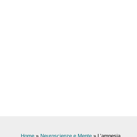
Home
Neuroscienze e Mente
L’amnesia