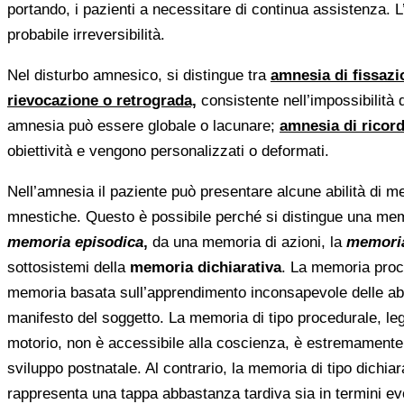
portando, i pazienti a necessitare di continua assistenza. L
probabile irreversibilità.
Nel disturbo amnesico, si distingue tra
amnesia di fissaz
rievocazione o retrograda,
consistente nell’impossibilità 
amnesia può essere globale o lacunare;
amnesia di ricord
obiettività e vengono personalizzati o deformati.
Nell’amnesia il paziente può presentare alcune abilità di me
mnestiche. Questo è possibile perché si distingue una memo
memoria episodica
,
da una memoria di azioni, la
memoria
sottosistemi della
memoria dichiarativa
. La memoria proc
memoria basata sull’apprendimento inconsapevole delle abil
manifesto del soggetto. La memoria di tipo procedurale, leg
motorio, non è accessibile alla coscienza, è estremamente 
sviluppo postnatale. Al contrario, la memoria di tipo dichia
rappresenta una tappa abbastanza tardiva sia in termini evol