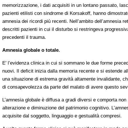
memorizzazione, i dati acquisiti in un lontano passato, las
pazienti etilisti con sindrome di Korsakoff, hanno dimostrato
amnesia dei ricordi più recenti. Nell’ambito dell’amnesia ret
descritti pazienti in cui il disturbo si restringeva progres
precedenti il trauma.
Amnesia globale o totale.
E’ l’evidenza clinica in cui si sommano le due forme precede
nuovi. Il deficit inizia dalla memoria recente e si estende all
una situazione di estrema gravità altamente invalidante, ch
di consapevolezza da parte del malato di avere questo sev
L’amnesia globale è diffusa a gradi diversi e comporta non
alterazione e diminuzione del patrimonio cognitivo. L’amnes
acquisite dal soggetto, linguaggio e gestualità compresi.