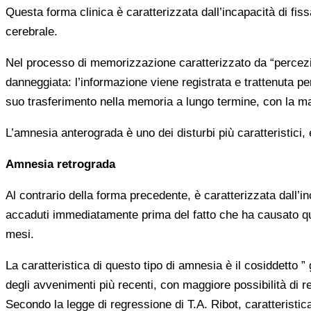
Questa forma clinica è caratterizzata dall’incapacità di fis
cerebrale.
Nel processo di memorizzazione caratterizzato da “percez
danneggiata: l’informazione viene registrata e trattenuta p
suo trasferimento nella memoria a lungo termine, con la ma
L’amnesia anterograda è uno dei disturbi più caratteristici
Amnesia retrograda
Al contrario della forma precedente, è caratterizzata dall’in
accaduti immediatamente prima del fatto che ha causato que
mesi.
La caratteristica di questo tipo di amnesia è il cosiddetto 
degli avvenimenti più recenti, con maggiore possibilità di re
Secondo la legge di regressione di T.A. Ribot, caratteristi