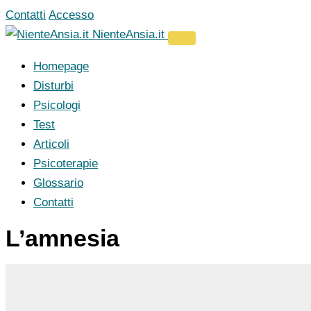
Vai
Contatti
Accesso
al
NienteAnsia.it
contenuto
Homepage
Disturbi
Psicologi
Test
Articoli
Psicoterapie
Glossario
Contatti
L’amnesia