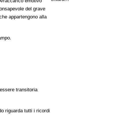
sovraccarico emotivo
consapevole del grave
i che appartengono alla
campo.
essere transitoria
riguarda tutti i ricordi