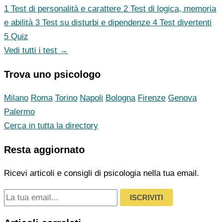
1
Test di personalità e carattere
2
Test di logica, memoria
e abilità
3
Test su disturbi e dipendenze
4
Test divertenti
5
Quiz
Vedi tutti i test →
Trova uno psicologo
Milano
Roma
Torino
Napoli
Bologna
Firenze
Genova
Palermo
Cerca in tutta la directory
Resta aggiornato
Ricevi articoli e consigli di psicologia nella tua email.
ISCRIVITI