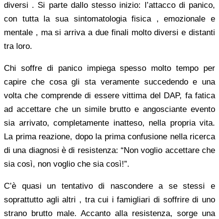
diversi . Si parte dallo stesso inizio: l’attacco di panico,
con tutta la sua sintomatologia fisica , emozionale e
mentale , ma si arriva a due finali molto diversi e distanti
tra loro.
Chi soffre di panico impiega spesso molto tempo per
capire che cosa gli sta veramente succedendo e una
volta che comprende di essere vittima del DAP, fa fatica
ad accettare che un simile brutto e angosciante evento
sia arrivato, completamente inatteso, nella propria vita.
La prima reazione, dopo la prima confusione nella ricerca
di una diagnosi è di resistenza: “Non voglio accettare che
sia così, non voglio che sia così!”.
C’è quasi un tentativo di nascondere a se stessi e
soprattutto agli altri , tra cui i famigliari di soffrire di uno
strano brutto male. Accanto alla resistenza, sorge una