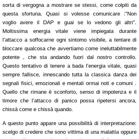
sorta di vergogna a mostrare se stessi, come colpiti da
questa sfortuna. Quasi si volesse comunicare :”Non
voglio avere il DAP e guai se lo vedono gli altri”.
Moltissima energia vitale viene impiegata durante
l’attacco a soffocarne ogni sintomo visibile, a tentare di
bloccare qualcosa che avvertiamo come ineluttabilmente
potente , che sta andando fuori dal nostro controllo.
Questo tentativo di tenere a bada l’energia vitale, quasi
sempre fallisce, innescando tutta la classica danza dei
segnali fisici, emozionali e mentali ormai noti e comuni .
Quello che rimane è sconforto, senso di impotenza e il
timore che l’attacco di panico possa ripetersi ancora,
chissà come e chissà quando.
A questo punto appare una possibilità di interpretazione:
scelgo di credere che sono vittima di una malattia oppure