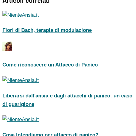
Articoli correlati
Fiori di Bach, terapia di modulazione
Come riconoscere un Attacco di Panico
Liberarsi dall'ansia e dagli attacchi di panico: un caso
di guarigione
Cosa Intendiamo per attacco di panico?