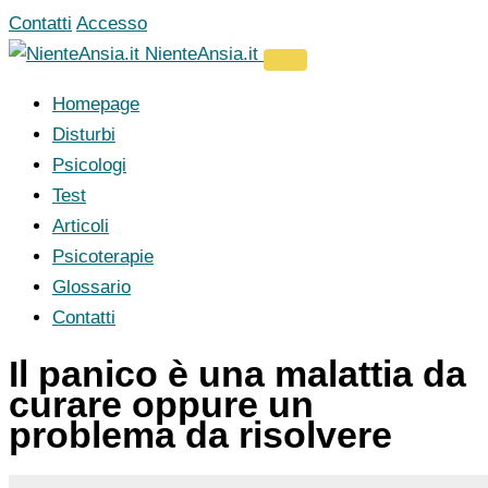
Vai
Contatti
Accesso
al
NienteAnsia.it
contenuto
Homepage
Disturbi
Psicologi
Test
Articoli
Psicoterapie
Glossario
Contatti
Il panico è una malattia da
curare oppure un
problema da risolvere