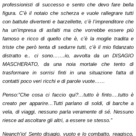
professionisti di successo e sento che devo fare bella
figura. C’è il notaio che scherza e vuole rallegrare tutti
con battute divertenti e barzellette, c’è l’imprenditore che
ha un’impresa di asfalti ma che vorrebbe essere più
famoso e ricco di quello che è, c’è la moglie tradita e
triste che però tenta di sedurre tutti, c’è il mio fidanzato
distratto e.. ci sono…….io, avvolta da un DISAGIO
MASCHERATO, da una noia mortale che tento di
trasformare in sorrisi finti in una situazione fatta di
contatti poco veri ricchi e di parole vuote……
Penso:”Che cosa ci faccio qui?…tutto è finto….tutto è
creato per apparire…Tutti parlano di soldi, di barche a
vela, di viaggi, nessuno parla veramente di sé. Nessuno
riesce ad ascoltare gli altri, a essere se stesso.”
Neanch’io! Sento disagio, vuoto e lo combatto, reagisco,