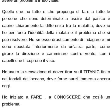
avere un problema irrisolvibile.
Quello che ho fatto e che propongo di fare a tutte le
persone che sono determinate a uscire dal panico è
capire chiaramente la differenza tra la malattia, dove io
ho per forza l’identità della malata e il problema che si
può risolvere. Ho smesso drasticamente di indagare e mi
sono spostata interiormente da un’altra parte, come
girare la direzione e camminare contro vento, con i
capelli che ti coprono il viso.
Ho avuto la sensazione di dover tirar su il TITANIC finito
nei fondali dell’oceano, dove forse sarei immersa ancora
oggi .
Ho iniziato a FARE , a CONOSCERE che cos’è un
problema.