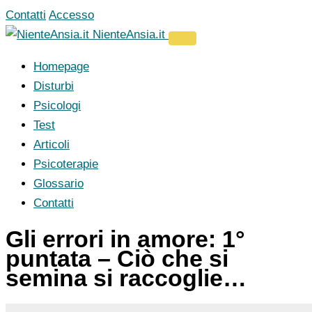
Vai
Contatti
Accesso
al
NienteAnsia.it
contenuto
Homepage
Disturbi
Psicologi
Test
Articoli
Psicoterapie
Glossario
Contatti
Gli errori in amore: 1°
puntata – Ciò che si
semina si raccoglie…