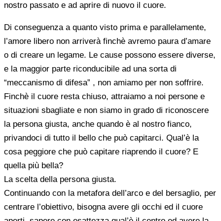
nostro passato e ad aprire di nuovo il cuore.
Di conseguenza a quanto visto prima e parallelamente,
l’amore libero non arriverà finchè avremo paura d’amare
o di creare un legame. Le cause possono essere diverse,
e la maggior parte riconducibile ad una sorta di
“meccanismo di difesa” , non amiamo per non soffrire.
Finchè il cuore resta chiuso, attraiamo a noi persone e
situazioni sbagliate e non siamo in grado di riconoscere
la persona giusta, anche quando è al nostro fianco,
privandoci di tutto il bello che può capitarci. Qual’è la
cosa peggiore che può capitare riaprendo il cuore? E
quella più bella?
La scelta della persona giusta.
Continuando con la metafora dell’arco e del bersaglio, per
centrare l’obiettivo, bisogna avere gli occhi ed il cuore
aperti, sapere con esattezza qual’è il centro ed avere la